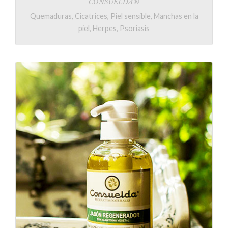
CONSUELDA®
Quemaduras, Cicatrices, Piel sensible, Manchas en la
piel, Herpes, Psoriasis