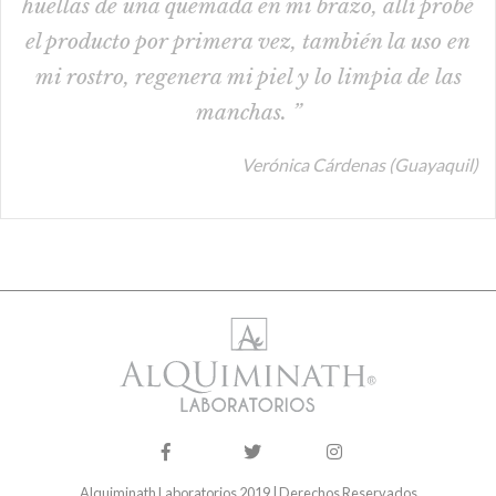
huellas de una quemada en mi brazo, allí probé
el producto por primera vez, también la uso en
mi rostro, regenera mi piel y lo limpia de las
manchas. ”
Verónica Cárdenas (Guayaquil)
Alquiminath Laboratorios 2019 | Derechos Reservados