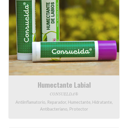
Humectante Labial
CONSUELDA®
Antiinflamatorio, Reparador, Humectante, Hidratante,
Antibacteriano, Protector